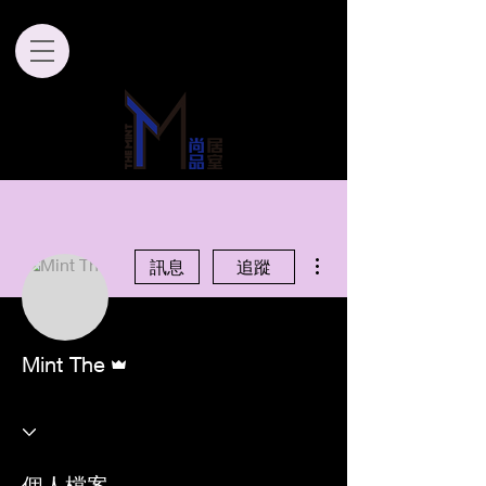
更多動作
訊息
追蹤
管理員
Mint The